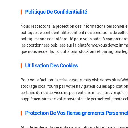
Politique De Confidentialité
Nous respectons la protection des informations personnelles 
politique de confidentialité contient nos conditions de coll
politique dans son intégralité pour vous aider à comprendre 
les coordonnées publiées sur la plateforme.vous devez immédi
que nous recueillions, utilisions, stockions et partagions l
Utilisation Des Cookies
Pour vous faciliter l'accès, lorsque vous visitez nos sites We
stockage local fourni par votre navigateur ou les applicatio
certains de nos services ne peuvent être mis en œuvre qu'en 
supplémentaires de votre navigateur le permettent., mais cela
Protection De Vos Renseignements Personne
Afin de protéger la sécurité de vos informations, nous nous