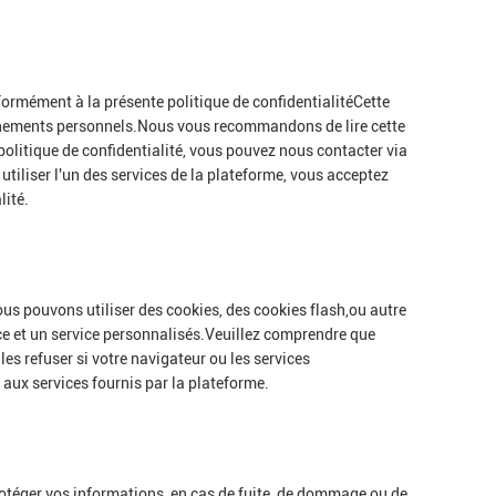
formément à la présente politique de confidentialitéCette
seignements personnels.Nous vous recommandons de lire cette
olitique de confidentialité, vous pouvez nous contacter via
tiliser l'un des services de la plateforme, vous acceptez
lité.
 nous pouvons utiliser des cookies, des cookies flash,ou autre
nce et un service personnalisés.Veuillez comprendre que
es refuser si votre navigateur ou les services
 aux services fournis par la plateforme.
rotéger vos informations, en cas de fuite, de dommage ou de