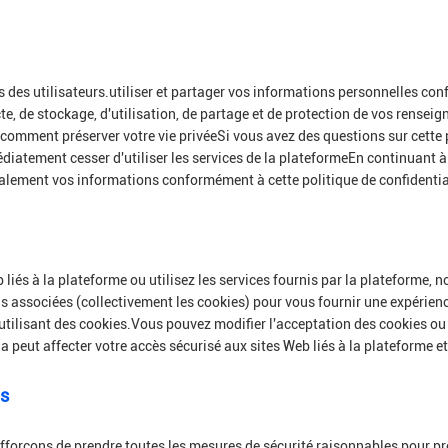
des utilisateurs.utiliser et partager vos informations personnelles con
ecte, de stockage, d'utilisation, de partage et de protection de vos ren
comment préserver votre vie privéeSi vous avez des questions sur cette p
atement cesser d'utiliser les services de la plateformeEn continuant à u
également vos informations conformément à cette politique de confidentia
b liés à la plateforme ou utilisez les services fournis par la plateforme,
ns associées (collectivement les cookies) pour vous fournir une expérie
utilisant des cookies.Vous pouvez modifier l'acceptation des cookies ou l
 peut affecter votre accès sécurisé aux sites Web liés à la plateforme et
ls
 efforçons de prendre toutes les mesures de sécurité raisonnables pour p