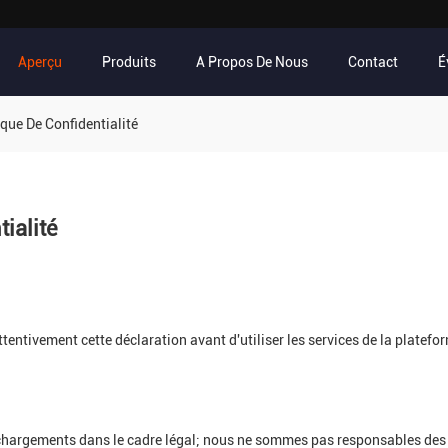
Aperçu
Produits
A Propos De Nous
Contact
É
ue De Confidentialité
tialité
ttentivement cette déclaration avant d'utiliser les services de la platefo
argements dans le cadre légal; nous ne sommes pas responsables des dé