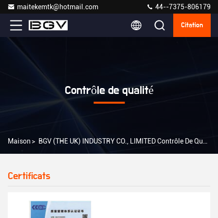
maitekemtk@hotmail.com
44--7375-806179
Citation
Contrôle de qualité
Maison
>
BGV (THE UK) INDUSTRY CO., LIMITED Contrôle De Qualité
Certificats