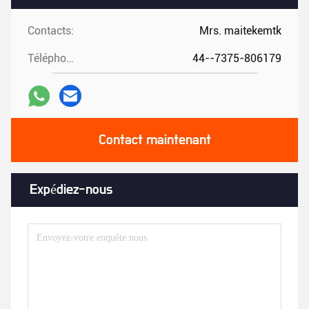
Contacts:
Mrs. maitekemtk
Téléphone:
44--7375-806179
Contact maintenant
Expédiez-nous