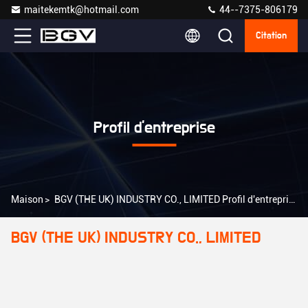
maitekemtk@hotmail.com
44--7375-806179
Citation
Profil d'entreprise
Maison
>
BGV (THE UK) INDUSTRY CO., LIMITED Profil d'entreprise
BGV (THE UK) INDUSTRY CO., LIMITED