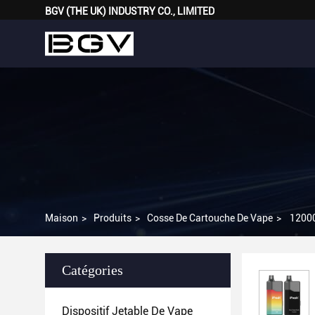
BGV (THE UK) INDUSTRY CO., LIMITED
Maison
>
Produits
>
Cosse De Cartouche De Vape
>
12000
Catégories
Dispositif Jetable De Vape