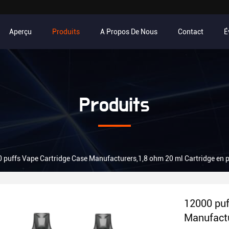
Aperçu
Produits
A Propos De Nous
Contact
É
Produits
 puffs Vape Cartridge Case Manufacturers,1,8 ohm 20 ml Cartridge en 
12000 puf
Manufactu