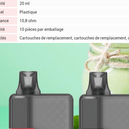
ité
20 ml
el
Plastique
tance
10,8 ohm
ité
10 pièces par emballage
clés
Cartouches de remplacement, cartouches de remplacement,