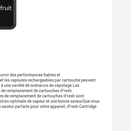
rnir des performances fiables et
et les capsules rechargeables par cartouche peuvent
t à une variété de scénarios de vapotage.Les
es de remplacement de cartouches iFresh.
les de remplacement de cartouches iFresh sont
uction optimale de vapeur et une bonne saveurQue vous
 saveur parfaite pour votre appareil, iFresh Cartridge