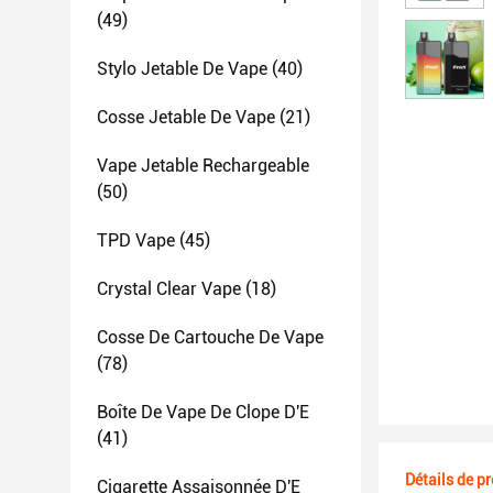
(49)
Stylo Jetable De Vape
(40)
Cosse Jetable De Vape
(21)
Vape Jetable Rechargeable
(50)
TPD Vape
(45)
Crystal Clear Vape
(18)
Cosse De Cartouche De Vape
(78)
Boîte De Vape De Clope D'E
(41)
Détails de p
Cigarette Assaisonnée D'E