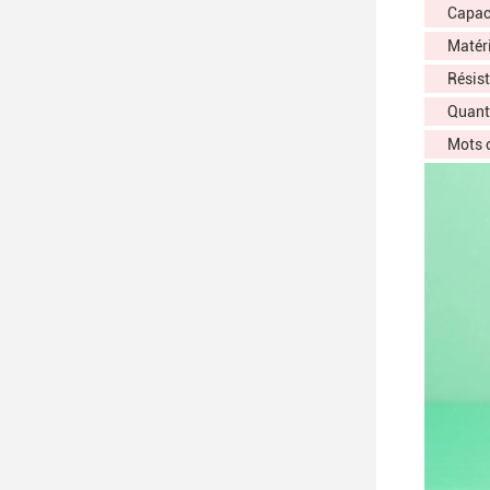
Capac
Matéri
Résis
Quant
Mots 