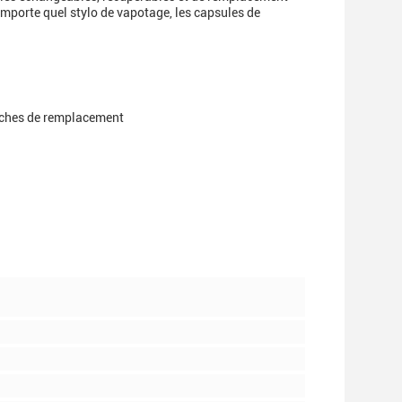
importe quel stylo de vapotage, les capsules de
.
uches de remplacement