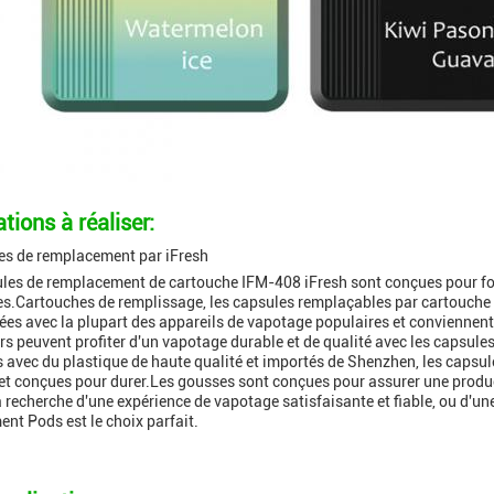
tions à réaliser:
es de remplacement par iFresh
les de remplacement de cartouche IFM-408 iFresh sont conçues pour fou
s.Cartouches de remplissage, les capsules remplaçables par cartouche 
isées avec la plupart des appareils de vapotage populaires et conviennen
urs peuvent profiter d'un vapotage durable et de qualité avec les capsul
 avec du plastique de haute qualité et importés de Shenzhen, les capsu
et conçues pour durer.Les gousses sont conçues pour assurer une prod
a recherche d'une expérience de vapotage satisfaisante et fiable, ou d'une
nt Pods est le choix parfait.