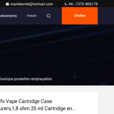
maitekemtk@hotmail.com
44--7375-806179
vénements
French
Citation
plastique poubelles remplaçables
fs Vape Cartridge Case
rers,1,8 ohm 20 ml Cartridge en