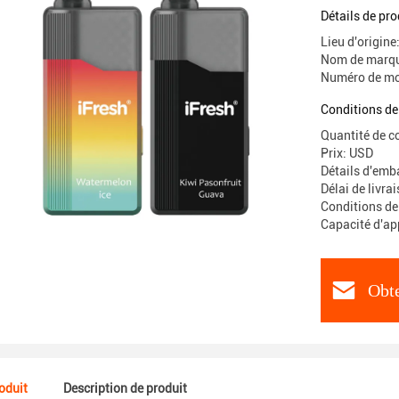
plastique
Détails de pro
Lieu d'origin
Nom de marqu
Numéro de mo
Conditions de
Quantité de 
Prix: USD
Détails d'emba
Délai de livra
Conditions de
Capacité d'a
Obte
roduit
Description de produit