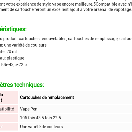
ont votre expérience de stylo vape encore meilleure.5Compatible avec n'
ent de cartouche feront un excellent ajout à votre arsenal de vapotage
éristiques:
 produit: cartouches renouvelables, cartouches de remplissage, carto
r: une variété de couleurs
té: 20 ml
au: plastique
: 106*43,5*22.5
tres techniques:
du
Cartouches de remplacement
it
tibilité
Vape Pen
106 fois 43,5 fois 22.5
ur
Une variété de couleurs