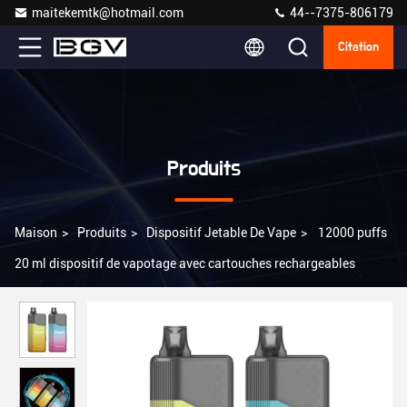
maitekemtk@hotmail.com
44--7375-806179
Citation
Produits
Maison
>
Produits
>
Dispositif Jetable De Vape
>
12000 puffs
20 ml dispositif de vapotage avec cartouches rechargeables