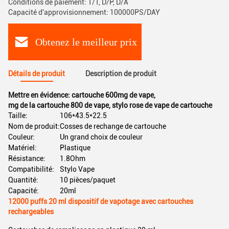
Conditions de paiement: T/T, D/P, D/A
Capacité d'approvisionnement: 100000PS/DAY
Obtenez le meilleur prix
Détails de produit
Description de produit
Mettre en évidence:
cartouche 600mg de vape
,
mg de la cartouche 800 de vape
,
stylo rose de vape de cartouche
Taille:
106*43.5*22.5
Nom de produit:
Cosses de rechange de cartouche
Couleur:
Un grand choix de couleur
Matériel:
Plastique
Résistance:
1.8Ohm
Compatibilité:
Stylo Vape
Quantité:
10 pièces/paquet
Capacité:
20ml
12000 puffs 20 ml dispositif de vapotage avec cartouches
rechargeables