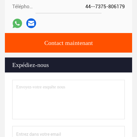
Téléphone:
44--7375-806179
Contact maintenant
Expédiez-nous