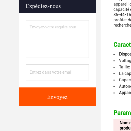
appareil 
Expédiez-nous
capacité d
85*44*16.
profiter 
recherche
Caract
Dispos
Voltag
Taille
La cap
Capaci
Autono
Appare
Envoyez
Paramè
Nom 
produ