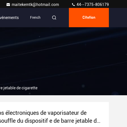
maitekemtk@hotmail.com
44--7375-806179
vénements
French
Citation
e jetable de cigarette
os électroniques de vaporisateur de
ouffle du dispositif e de barre jetable de