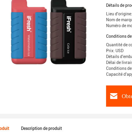
cigarette
Détails de pro
Lieu d'origin
Nom de marqu
Numéro de mo
Conditions de
Quantité de 
Prix: USD
Détails d'emba
Délai de livra
Conditions de
Capacité d'a
Obte
roduit
Description de produit