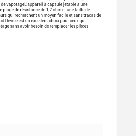
ce de vapotageL'appareil à capsule jetable a une
ne plage de résistance de 1,2 ohm et une taille de
eurs qui recherchent un moyen facile et sans tracas de
od Device est un excellent choix pour ceux qui
otage sans avoir besoin de remplacer les pièces.