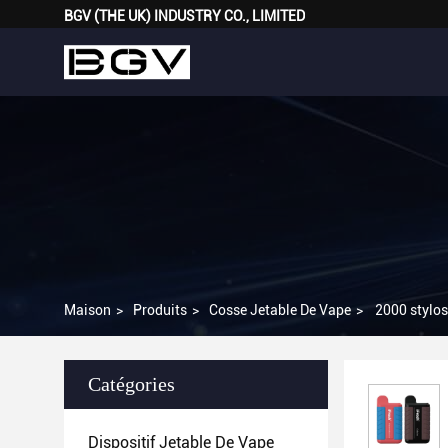
BGV (THE UK) INDUSTRY CO., LIMITED
Maison
>
Produits
>
Cosse Jetable De Vape
>
2000 stylos
Catégories
Dispositif Jetable De Vape