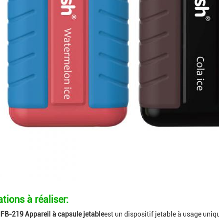
tions à réaliser:
IFB-219 Appareil à capsule jetable
est un dispositif jetable à usage uniq