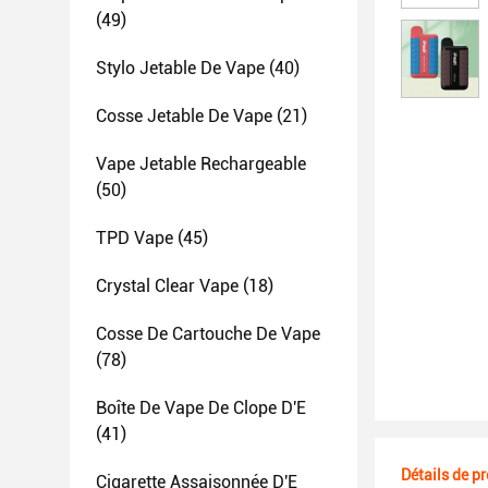
(49)
Stylo Jetable De Vape
(40)
Cosse Jetable De Vape
(21)
Vape Jetable Rechargeable
(50)
TPD Vape
(45)
Crystal Clear Vape
(18)
Cosse De Cartouche De Vape
(78)
Boîte De Vape De Clope D'E
(41)
Détails de p
Cigarette Assaisonnée D'E