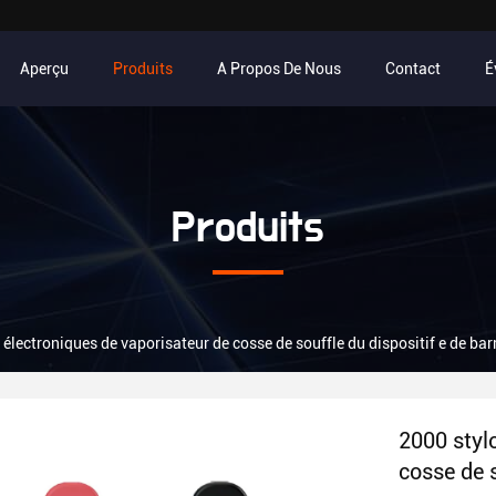
Aperçu
Produits
A Propos De Nous
Contact
É
Produits
 électroniques de vaporisateur de cosse de souffle du dispositif e de barr
2000 styl
cosse de s