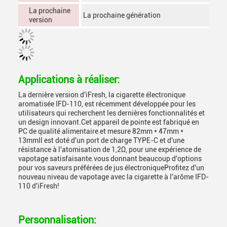
La prochaine
La prochaine génération
version
Applications à réaliser:
La dernière version d'iFresh, la cigarette électronique
aromatisée IFD-110, est récemment développée pour les
utilisateurs qui recherchent les dernières fonctionnalités et
un design innovant.Cet appareil de pointe est fabriqué en
PC de qualité alimentaire et mesure 82mm * 47mm *
13mmIl est doté d'un port de charge TYPE-C et d'une
résistance à l'atomisation de 1,2Ω, pour une expérience de
vapotage satisfaisante.vous donnant beaucoup d'options
pour vos saveurs préférées de jus électroniqueProfitez d'un
nouveau niveau de vapotage avec la cigarette à l'arôme IFD-
110 d'iFresh!
Personnalisation: