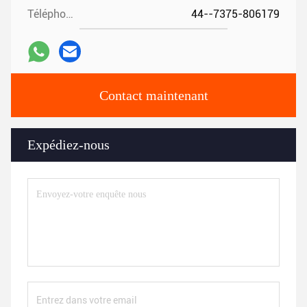
Téléphone:
44--7375-806179
Contact maintenant
Expédiez-nous