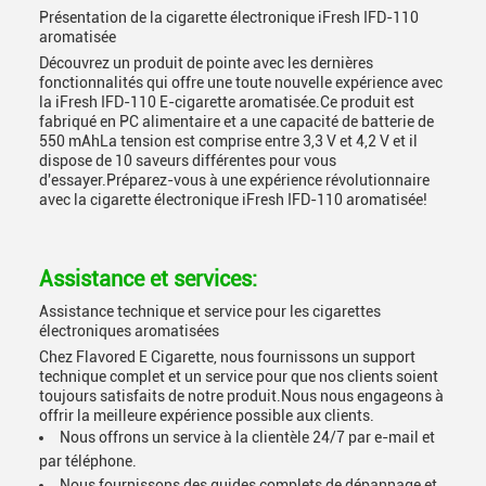
Présentation de la cigarette électronique iFresh IFD-110
aromatisée
Découvrez un produit de pointe avec les dernières
fonctionnalités qui offre une toute nouvelle expérience avec
la iFresh IFD-110 E-cigarette aromatisée.Ce produit est
fabriqué en PC alimentaire et a une capacité de batterie de
550 mAhLa tension est comprise entre 3,3 V et 4,2 V et il
dispose de 10 saveurs différentes pour vous
d'essayer.Préparez-vous à une expérience révolutionnaire
avec la cigarette électronique iFresh IFD-110 aromatisée!
Assistance et services:
Assistance technique et service pour les cigarettes
électroniques aromatisées
Chez Flavored E Cigarette, nous fournissons un support
technique complet et un service pour que nos clients soient
toujours satisfaits de notre produit.Nous nous engageons à
offrir la meilleure expérience possible aux clients.
Nous offrons un service à la clientèle 24/7 par e-mail et
par téléphone.
Nous fournissons des guides complets de dépannage et