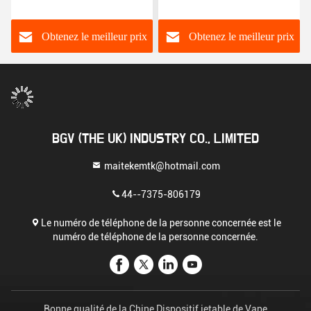
bouffées 8000 bouffées
bouffées 1500 bouffées
Obtenez le meilleur prix
Obtenez le meilleur prix
BGV (THE UK) INDUSTRY CO., LIMITED
maitekemtk@hotmail.com
44--7375-806179
Le numéro de téléphone de la personne concernée est le
numéro de téléphone de la personne concernée.
Bonne qualité de la Chine Dispositif jetable de Vape