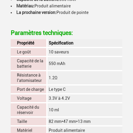
Matériau:
Produit alimentaire
La prochaine version:
Produit de pointe
Paramètres techniques:
Propriété
Spécification
Le goût
10 saveurs
Capacité de la
550 mAh
batterie
Résistance à
1.2Ω
l'atomisateur
Port de charge
Le type C
Voltage
3.3V à 4.2V
Capacité du
10 ml
réservoir
Taille
82 mm*47 mm*13 mm
Matériel
Produit alimentaire