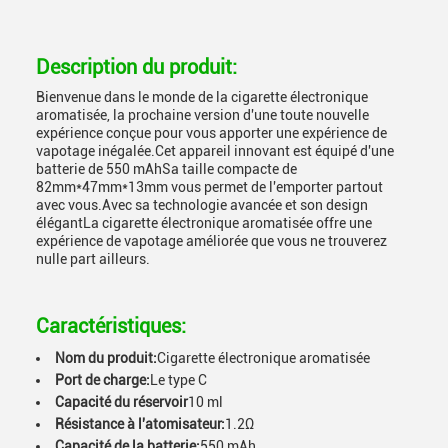
Description du produit:
Bienvenue dans le monde de la cigarette électronique
aromatisée, la prochaine version d'une toute nouvelle
expérience conçue pour vous apporter une expérience de
vapotage inégalée.Cet appareil innovant est équipé d'une
batterie de 550 mAhSa taille compacte de
82mm*47mm*13mm vous permet de l'emporter partout
avec vous.Avec sa technologie avancée et son design
élégantLa cigarette électronique aromatisée offre une
expérience de vapotage améliorée que vous ne trouverez
nulle part ailleurs.
Caractéristiques:
Nom du produit:
Cigarette électronique aromatisée
Port de charge:
Le type C
Capacité du réservoir
10 ml
Résistance à l'atomisateur:
1.2Ω
Capacité de la batterie:
550 mAh