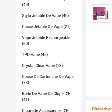
(49)
Stylo Jetable De Vape
(40)
Cosse Jetable De Vape
(21)
Vape Jetable Rechargeable
(50)
TPD Vape
(45)
Crystal Clear Vape
(18)
Cosse De Cartouche De Vape
(78)
Boîte De Vape De Clope D'E
(41)
Détails de p
Cigarette Assaisonnée D'E