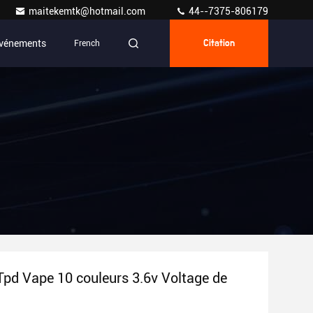
maitekemtk@hotmail.com
44--7375-806179
vénements
French
Citation
pd Vape 10 couleurs 3.6v Voltage de