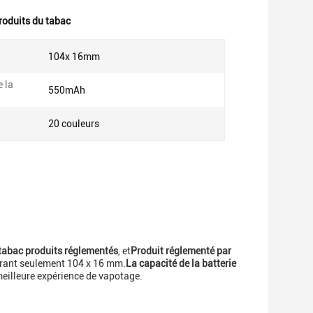
produits du tabac
104x 16mm
 la
550mAh
20 couleurs
tabac produits réglementés
, et
Produit réglementé par
rant seulement 104 x 16 mm.
La capacité de la batterie
 meilleure expérience de vapotage.