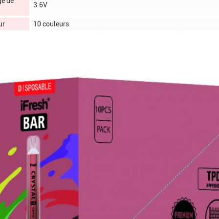
ge de
3.6V
ur
10 couleurs