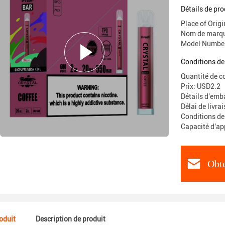
Détails de pro
Place of Ori
Nom de marqu
Model Number
Conditions de
Quantité de 
Prix: USD2.2
Détails d'emba
Délai de livra
Conditions de
Capacité d'a
Obte
roduit
Description de produit