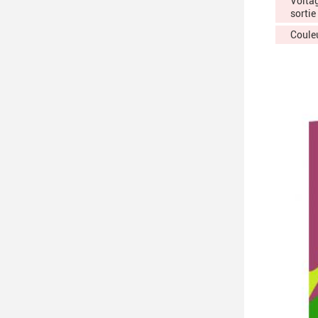
Volta
sortie
Coule