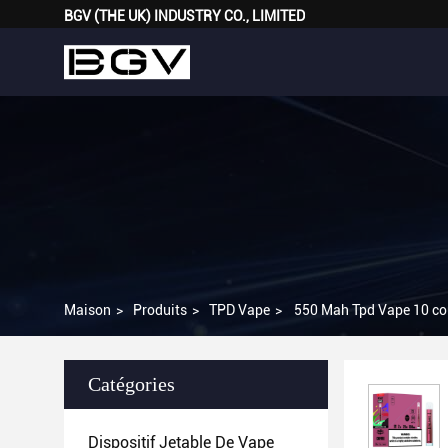
BGV (THE UK) INDUSTRY CO., LIMITED
Maison
>
Produits
>
TPD Vape
>
550 Mah Tpd Vape 10 cou
Catégories
Dispositif Jetable De Vape