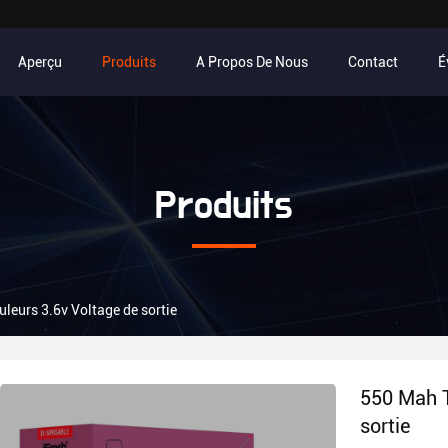
Aperçu
Produits
A Propos De Nous
Contact
É
Produits
leurs 3.6v Voltage de sortie
550 Mah T
sortie