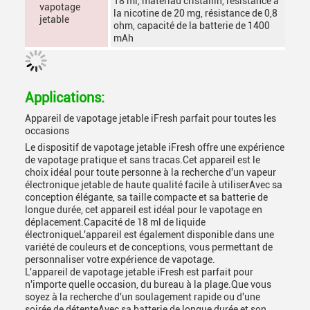
18 ml, matériau cristallin, résistance à
vapotage
la nicotine de 20 mg, résistance de 0,8
jetable
ohm, capacité de la batterie de 1400
mAh
Applications:
Appareil de vapotage jetable iFresh parfait pour toutes les
occasions
Le dispositif de vapotage jetable iFresh offre une expérience
de vapotage pratique et sans tracas.Cet appareil est le
choix idéal pour toute personne à la recherche d'un vapeur
électronique jetable de haute qualité facile à utiliserAvec sa
conception élégante, sa taille compacte et sa batterie de
longue durée, cet appareil est idéal pour le vapotage en
déplacement.Capacité de 18 ml de liquide
électroniqueL'appareil est également disponible dans une
variété de couleurs et de conceptions, vous permettant de
personnaliser votre expérience de vapotage.
L'appareil de vapotage jetable iFresh est parfait pour
n'importe quelle occasion, du bureau à la plage.Que vous
soyez à la recherche d'un soulagement rapide ou d'une
soirée de détenteAvec sa batterie de longue durée et son