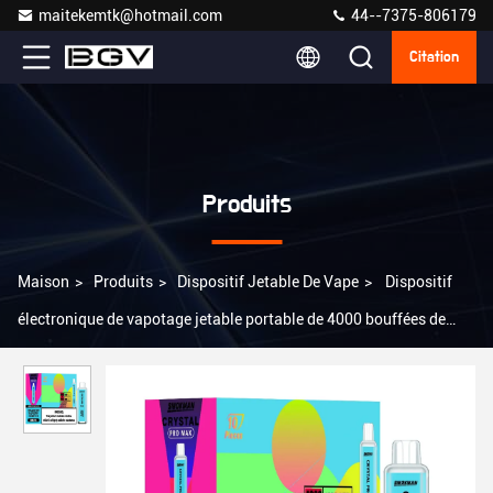
maitekemtk@hotmail.com
44--7375-806179
Citation
Produits
Maison
>
Produits
>
Dispositif Jetable De Vape
>
Dispositif
électronique de vapotage jetable portable de 4000 bouffées de
vapotage 18 ml E capacité liquide