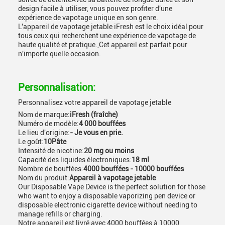
design facile à utiliser, vous pouvez profiter d'une
expérience de vapotage unique en son genre.
L'appareil de vapotage jetable iFresh est le choix idéal pour
tous ceux qui recherchent une expérience de vapotage de
haute qualité et pratique.,Cet appareil est parfait pour
n'importe quelle occasion.
Personnalisation:
Personnalisez votre appareil de vapotage jetable
Nom de marque:
iFresh (fraîche)
Numéro de modèle:
4 000 bouffées
Le lieu d'origine:
- Je vous en prie.
Le goût:
10Pâte
Intensité de nicotine:
20 mg ou moins
Capacité des liquides électroniques:
18 ml
Nombre de bouffées:
4000 bouffées - 10000 bouffées
Nom du produit:
Appareil à vapotage jetable
Our Disposable Vape Device is the perfect solution for those
who want to enjoy a disposable vaporizing pen device or
disposable electronic cigarette device without needing to
manage refills or charging.
Notre appareil est livré avec 4000 bouffées à 10000