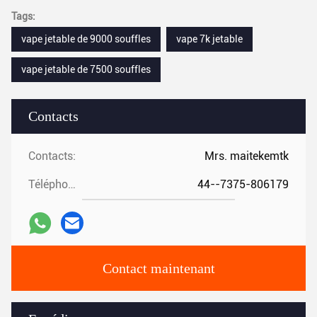
Tags:
vape jetable de 9000 souffles
vape 7k jetable
vape jetable de 7500 souffles
Contacts
Contacts:
Mrs. maitekemtk
Téléphone:
44--7375-806179
Contact maintenant