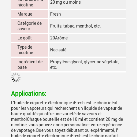
20 mg ou moins
nicotine
Marque
Fresh
Catégorie de
Fruits, tabac, menthol, etc.
saveur
Le goût
20Arôme
Type de
Nec salé
nicotine
Ingrédient de
Propylène glycol, glycérine végétale,
base
etc.
Applications:
L'huile de cigarette électronique iFresh est le choix idéal
pour les vapoteurs qui recherchent un liquide de vapeur de
haute qualité qui offre une variété de saveurs.et
mentholChaque bouteille est de 10 ml et contient 20 mg de
nicotine, vous pouvez donc personnaliser votre expérience
de vapotage.Que vous soyez débutant ou expérimenté, l'
huile de cigarette électronique iFresh est le choix parfait