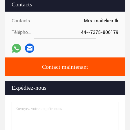
Contacts
Contacts:
Mrs. maitekemtk
Téléphone:
44--7375-806179
Contact maintenant
Expédiez-nous