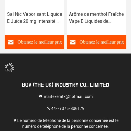
Sal Nic Vaporisant Liquide
Arôme de menthol Fraîche
E Juice 20 mg Intensité de
Vape E Liquides de
nicotine
cigarette Sel Nic
Ingrédient de base
Obtenez le meilleur prix
Obtenez le meilleur prix
BGV (THE UK) INDUSTRY CO., LIMITED
maitekemtk@hotmail.com
44--7375-806179
Le numéro de téléphone de la personne concernée est le
numéro de téléphone de la personne concernée.