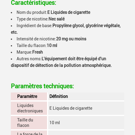
Caractéristiques:
Nom du produit:
E Liquides de cigarette
Type de nicotine:
Nec salé
Ingrédient de base:
Propylène glycol, glycérine végétale,
etc.
Intensité de nicotine:
20 mg ou moins
Taille du flacon:
10 ml
Marque:
Fresh
Autres noms:
L'équipement doit être équipé d'un
dispositif de détection de la pollution atmosphérique.
Paramètres techniques:
Paramètre
Définition
Liquides
E Liquides de cigarette
électroniques
Taille du
10 ml
flacon
La force de la