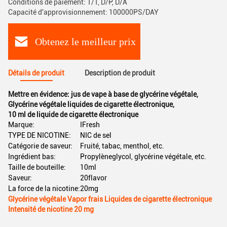
Conditions de paiement: T/T, D/P, D/A
Capacité d'approvisionnement: 100000PS/DAY
Obtenez le meilleur prix
Détails de produit
Description de produit
Mettre en évidence:
jus de vape à base de glycérine végétale
,
Glycérine végétale liquides de cigarette électronique
,
10 ml de liquide de cigarette électronique
Marque:
IFresh
TYPE DE NICOTINE:
NIC de sel
Catégorie de saveur:
Fruité, tabac, menthol, etc.
Ingrédient bas:
Propylèneglycol, glycérine végétale, etc.
Taille de bouteille:
10ml
Saveur:
20flavor
La force de la nicotine:
20mg
Glycérine végétale Vapor frais Liquides de cigarette électronique
Intensité de nicotine 20 mg