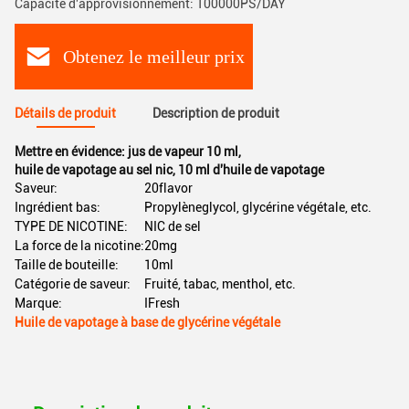
Capacité d'approvisionnement: 100000PS/DAY
Obtenez le meilleur prix
Détails de produit
Description de produit
Mettre en évidence:
jus de vapeur 10 ml
,
huile de vapotage au sel nic
,
10 ml d'huile de vapotage
Saveur:
20flavor
Ingrédient bas:
Propylèneglycol, glycérine végétale, etc.
TYPE DE NICOTINE:
NIC de sel
La force de la nicotine:
20mg
Taille de bouteille:
10ml
Catégorie de saveur:
Fruité, tabac, menthol, etc.
Marque:
IFresh
Huile de vapotage à base de glycérine végétale