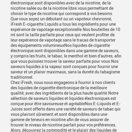
électronique sont disponibles avec de la nicotine, de la
nicotine salée ou de la nicotine libre.vous permettant de
choisir le type de nicotine qui correspond à vos besoins.
Que vous soyez un débutant ou un vapoteur chevronné,
iFresh E-cigarette Liquids a tous les ingrédients pour une
expérience de vapotage exceptionnelle.Nos bouteilles de 10
ml sont la taille parfaite pour ceux qui veulent profiter de
leur expérience de vapotage sans le tracas de transporter
des équipements volumineuxNos liquides de cigarette
électronique sont disponibles dans une gamme de saveurs,
y compris les fruits, le tabac, le menthol et bien d'autres, afin
que vous puissiez trouver la saveur parfaite pour vous.Nos
saveurs liquides à la vapeur sont conçues pour fournir une
saveur et un plaisir maximaux, sans la dureté du tabagisme
traditionnel.
Chez iFresh, nous nous engageons à fournir à nos clients
des liquides de cigarette électronique de la meilleure
qualité, avec des ingrédients de la plus haute qualité.Notre
sélection de saveurs liquides et liquides électroniques est
conçue pour être savoureuse et agréableNos E-Liquids et E-
Juices sont offerts dans une variété de saveurs de tabac qui
vous plairont sûrement.et sont disponibles dans une
gamme de teneurs en nicotine afin de vous assurer de
trouver le niveau de nicotine parfait pour vos préférences.
Alors, découvrez la commodité et le plaisir des liquides de