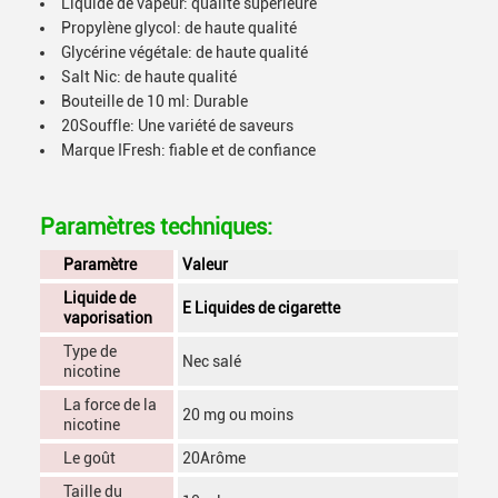
Liquide de vapeur: qualité supérieure
Propylène glycol: de haute qualité
Glycérine végétale: de haute qualité
Salt Nic: de haute qualité
Bouteille de 10 ml: Durable
20Souffle: Une variété de saveurs
Marque IFresh: fiable et de confiance
Paramètres techniques:
Paramètre
Valeur
Liquide de
E Liquides de cigarette
vaporisation
Type de
Nec salé
nicotine
La force de la
20 mg ou moins
nicotine
Le goût
20Arôme
Taille du