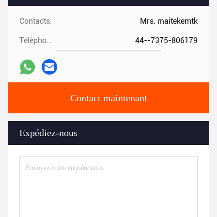
Contacts:
Mrs. maitekemtk
Téléphone:
44--7375-806179
Contact maintenant
Expédiez-nous