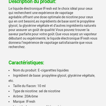
Description du produit:
Le liquide électronique IFresh est le choix idéal pour ceux
qui recherchent une expérience de vapotage
agréable.offrant une dose optimale de nicotine pour ceux
qui en ont besoinLes ingrédients de base sont le propylène
glycol, la glycérine végétale et d'autres ingrédients naturels
pour assurer un goût de qualité.Vous pouvez trouver la
saveur parfaite pour votre goût.Que vous soyez un vapoteur
débutant ou expérimenté, le liquide électronique IFresh vous
donnera l'expérience de vapotage satisfaisante que vous
recherchez.
Caractéristiques:
Nom du produit: E-cigarettes liquides
Ingrédient de base: propylène glycol, glycérine végétale,
etc.
Taille du flacon: 10 ml
Type de nicotine: sel de nicotine
Arôme: 20Arôme
Marque: IFresh