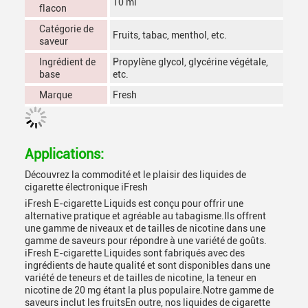
10 ml
flacon
Catégorie de
Fruits, tabac, menthol, etc.
saveur
Ingrédient de
Propylène glycol, glycérine végétale,
base
etc.
Marque
Fresh
Applications:
Découvrez la commodité et le plaisir des liquides de
cigarette électronique iFresh
iFresh E-cigarette Liquids est conçu pour offrir une
alternative pratique et agréable au tabagisme.Ils offrent
une gamme de niveaux et de tailles de nicotine dans une
gamme de saveurs pour répondre à une variété de goûts.
iFresh E-cigarette Liquides sont fabriqués avec des
ingrédients de haute qualité et sont disponibles dans une
variété de teneurs et de tailles de nicotine, la teneur en
nicotine de 20 mg étant la plus populaire.Notre gamme de
saveurs inclut les fruitsEn outre, nos liquides de cigarette