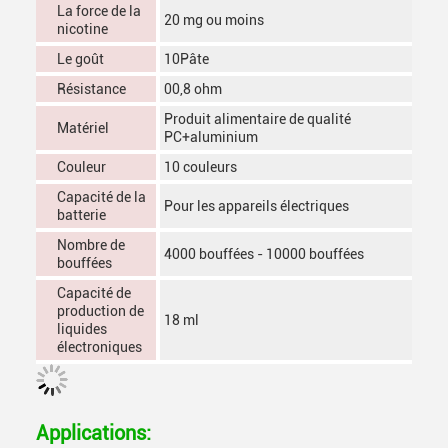
La force de la
20 mg ou moins
nicotine
Le goût
10Pâte
Résistance
00,8 ohm
Produit alimentaire de qualité
Matériel
PC+aluminium
Couleur
10 couleurs
Capacité de la
Pour les appareils électriques
batterie
Nombre de
4000 bouffées - 10000 bouffées
bouffées
Capacité de
production de
18 ml
liquides
électroniques
Applications: