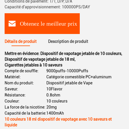
Conditions de paiement: T/T, D/P, D/A
Capacité d'approvisionnement: 100000PS/DAY
Obtenez le meilleur prix
Détails de produit
Description de produit
Mettre en évidence:
Dispositif de vapotage jetable de 10 couleurs
,
Dispositif de vapotage jetable de 18 ml
,
Cigarettes jetables à 10 saveurs
Compte de souffle:
9000puffs-10000Puffs
Matériel:
Catégorie comestible PC+aluminum
Nom du produit:
Dispositif jetable de Vape
Saveur:
10Flavor
Résistance:
0.8ohm
Couleur:
10 couleurs
La force de la nicotine:
20mg
Capacité de la batterie:
1400mAh
10 couleurs 18 ml dispositif de vapotage avec 10 saveurs et
liquide