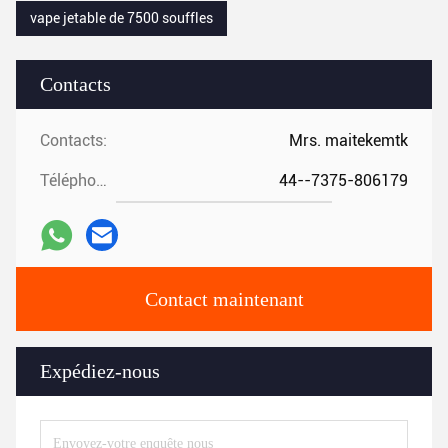
vape jetable de 7500 souffles
Contacts
Contacts:
Mrs. maitekemtk
Téléphone:
44--7375-806179
Contact maintenant
Expédiez-nous