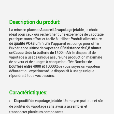
Description du produit:
La mise en place de
Appareil à vapotage jetable
, le choix
idéal pour ceux qui recherchent une expérience de vapotage
pratique, sans effort et facile à utiliser.
Produit alimentaire
de qualité PC+aluminium
, l'appareil est conçu pour offrir
l'expérience ultime de vapotage.
0Résistance de 0,8 ohm
et
un
Capacité de la batterie de 1400 mAh
, le dispositif de
vapotage à usage unique assure une production maximale
de saveur et de nuages à chaque bouffée.
Nombre de
bouffées entre 4000 et 10000
Que vous soyez un vapoteur
débutant ou expérimenté, le dispositif à usage unique
répondra à tous vos besoins.
Caractéristiques:
Dispositif de vapotage jetable
: Un moyen pratique et sûr
de profiter du vapotage sans avoir à assembler et
transporter plusieurs composants.