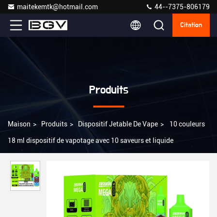
maitekemtk@hotmail.com
44--7375-806179
Citation
Produits
Maison
>
Produits
>
Dispositif Jetable De Vape
>
10 couleurs
18 ml dispositif de vapotage avec 10 saveurs et liquide