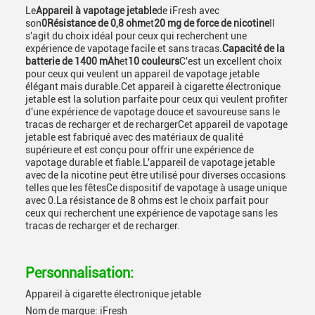
Le
Appareil à vapotage jetable
de iFresh avec
son
0Résistance de 0,8 ohm
et
20 mg de force de nicotine
Il
s'agit du choix idéal pour ceux qui recherchent une
expérience de vapotage facile et sans tracas.
Capacité de la
batterie de 1400 mAh
et
10 couleurs
C'est un excellent choix
pour ceux qui veulent un appareil de vapotage jetable
élégant mais durable.Cet appareil à cigarette électronique
jetable est la solution parfaite pour ceux qui veulent profiter
d'une expérience de vapotage douce et savoureuse sans le
tracas de recharger et de rechargerCet appareil de vapotage
jetable est fabriqué avec des matériaux de qualité
supérieure et est conçu pour offrir une expérience de
vapotage durable et fiable.L'appareil de vapotage jetable
avec de la nicotine peut être utilisé pour diverses occasions
telles que les fêtesCe dispositif de vapotage à usage unique
avec 0.La résistance de 8 ohms est le choix parfait pour
ceux qui recherchent une expérience de vapotage sans les
tracas de recharger et de recharger.
Personnalisation:
Appareil à cigarette électronique jetable
Nom de marque: iFresh