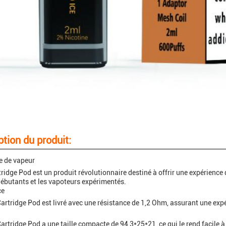
ption du produit:
e de vapeur
ridge Pod est un produit révolutionnaire destiné à offrir une expérience 
débutants et les vapoteurs expérimentés.
ce
artridge Pod est livré avec une résistance de 1,2 Ohm, assurant une exp
artridge Pod a une taille compacte de 94,3*25*21, ce qui le rend facile à