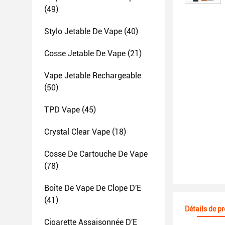
(49)
Stylo Jetable De Vape
(40)
Cosse Jetable De Vape
(21)
Vape Jetable Rechargeable
(50)
TPD Vape
(45)
Crystal Clear Vape
(18)
Cosse De Cartouche De Vape
(78)
Boîte De Vape De Clope D'E
(41)
Détails de p
Cigarette Assaisonnée D'E