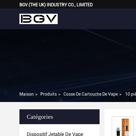
BGV (THE UK) INDUSTRY CO., LIMITED
Maison
>
Produits
>
Cosse De Cartouche De Vape
>
10 pi
Catégories
Dispositif Jetable De Vape