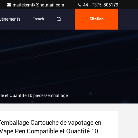
maitekemtk@hotmail.com
44--7375-806179
vénements
French
Citation
le et Quantité 10 pièces/emballage
/emballage Cartouche de vapotage en
 Vape Pen Compatible et Quantité 10