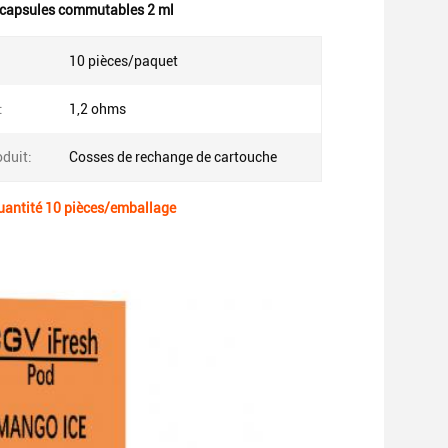
 capsules commutables 2 ml
10 pièces/paquet
:
1,2 ohms
duit:
Cosses de rechange de cartouche
uantité 10 pièces/emballage