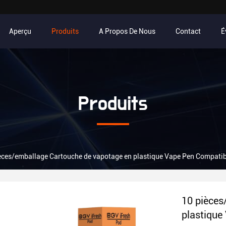
Aperçu
Produits
A Propos De Nous
Contact
É
Produits
èces/emballage Cartouche de vapotage en plastique Vape Pen Compatib
10 pièces
plastique