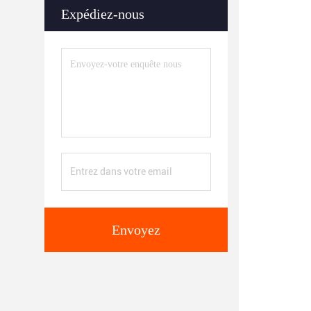
Expédiez-nous
Envoyez