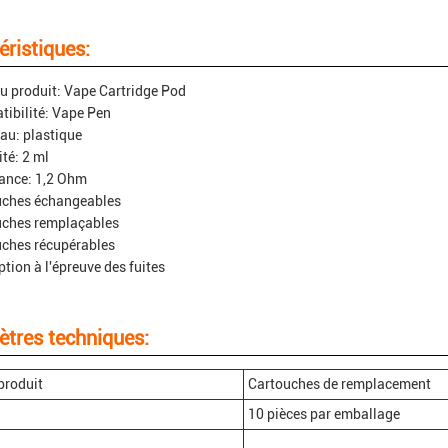
éristiques:
 produit: Vape Cartridge Pod
ibilité: Vape Pen
au: plastique
té: 2 ml
ance: 1,2 Ohm
uches échangeables
uches remplaçables
ches récupérables
tion à l'épreuve des fuites
tres techniques:
produit
Cartouches de remplacement
10 pièces par emballage