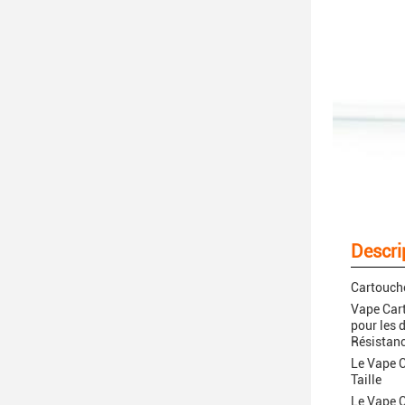
Descri
Cartouch
Vape Cart
pour les 
Résistan
Le Vape C
Taille
Le Vape C