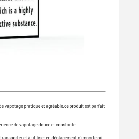
de vapotage pratique et agréable.ce produit est parfait
érience de vapotage douce et constante.
 transporter et à utiliser en déplacement.n'importe où.