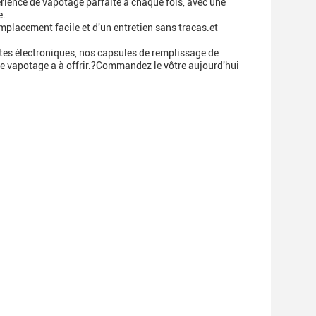
érience de vapotage parfaite à chaque fois, avec une
e.
placement facile et d'un entretien sans tracas.et
es électroniques, nos capsules de remplissage de
 le vapotage a à offrir.?Commandez le vôtre aujourd'hui