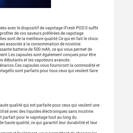
es avec le dispositif de vapotage iFresh POD.Il suffit
 profiter de vos saveurs préférées de vapotage.
 sont de la meilleure qualité.Ce qui en fait le choix
ques associés à la consommation de nicotine.
sante batterie de 500 mAh, ce qui vous permet de
ment.Les capsules sont également conçues pour être
les débutants et les vapoteurs avancés.
cénarios.Ces capsules vous fourniront la commodité et
tageIls sont parfaits pour tous ceux qui veulent faire
aute qualité qui est parfaite pour ceux qui veulent une
tilisé avec des liquides électroniques sans nicotine.
st parfait pour le vapotage tout au long du
e haute qualité, ce qui garantit leur durabilité et leur