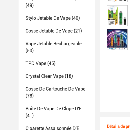
(49)
Stylo Jetable De Vape
(40)
Cosse Jetable De Vape
(21)
Vape Jetable Rechargeable
(50)
TPD Vape
(45)
Crystal Clear Vape
(18)
Cosse De Cartouche De Vape
(78)
Boîte De Vape De Clope D'E
(41)
Détails de p
Cigarette Assaisonnée D'E