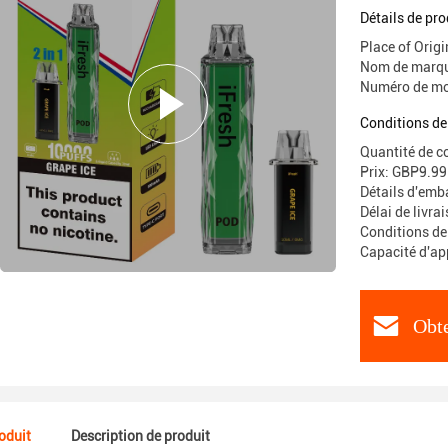
batterie 
Détails de pro
Place of Ori
Nom de marqu
Numéro de mo
Conditions de
Quantité de 
Prix: GBP9.99
Détails d'emba
Délai de livra
Conditions de
Capacité d'a
Obte
roduit
Description de produit