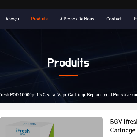
Aperçu
Produits
A Propos De Nous
Contact
É
Produits
fresh POD 10000puffs Crystal Vape Cartridge Replacement Pods avec u
BGV Ifres
Cartridge