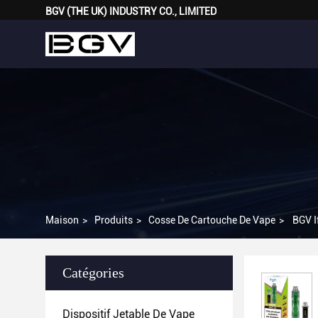
BGV (THE UK) INDUSTRY CO., LIMITED
Maison
>
Produits
>
Cosse De Cartouche De Vape
>
BGV I
Catégories
Dispositif Jetable De Vape