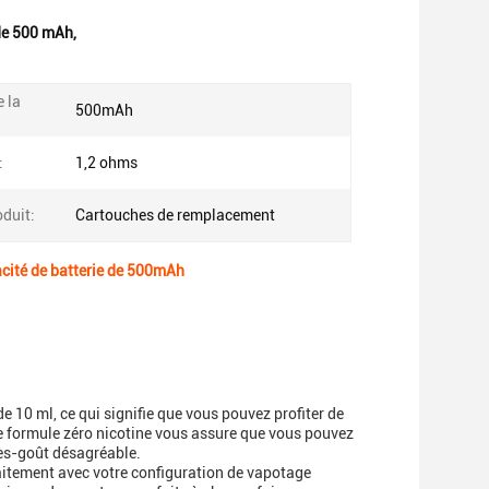
 de 500 mAh
,
 la
500mAh
:
1,2 ohms
duit:
Cartouches de remplacement
cité de batterie de 500mAh
10 ml, ce qui signifie que vous pouvez profiter de
 formule zéro nicotine vous assure que vous pouvez
rès-goût désagréable.
itement avec votre configuration de vapotage