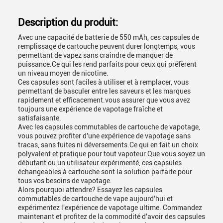
Description du produit:
Avec une capacité de batterie de 550 mAh, ces capsules de
remplissage de cartouche peuvent durer longtemps, vous
permettant de vapez sans craindre de manquer de
puissance.Ce qui les rend parfaits pour ceux qui préfèrent
un niveau moyen de nicotine.
Ces capsules sont faciles à utiliser et à remplacer, vous
permettant de basculer entre les saveurs et les marques
rapidement et efficacement.vous assurer que vous avez
toujours une expérience de vapotage fraîche et
satisfaisante.
Avec les capsules commutables de cartouche de vapotage,
vous pouvez profiter d'une expérience de vapotage sans
tracas, sans fuites ni déversements.Ce qui en fait un choix
polyvalent et pratique pour tout vapoteur.Que vous soyez un
débutant ou un utilisateur expérimenté, ces capsules
échangeables à cartouche sont la solution parfaite pour
tous vos besoins de vapotage.
Alors pourquoi attendre? Essayez les capsules
commutables de cartouche de vape aujourd'hui et
expérimentez l'expérience de vapotage ultime. Commandez
maintenant et profitez de la commodité d'avoir des capsules