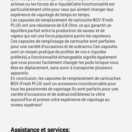
arômes ou les forces de e-liquideCette fonctionnalité est
particulièrement utile pour ceux qui aiment changer leur
expérience de vapotage de temps en temps.
Les capsules de remplacement de cartouche BGV iFresh
PLUS ont une résistance de 0,8 Ohm, ce qui garantit un
équilibre parfait entre la production de saveur et de
vapeur.qui est une force populaire parmi les vapoteurs.
Ces capsules de remplissage de cartouche sont parfaites
pour une variété d'occasions et de scénarios.Ces capsules
sont un moyen pratique de profiter de vos e-liquides
préférésLa fonctionnalité échangeable signifie également
que vous pouvez facilement changer les pods lorsque vous
êtes en déplacement, sans avoir à transporter plusieurs
appareils.
En conclusion, les capsules de remplacement de cartouches
BGV iFresh PLUS sont un accessoire incontournable pour
tous les passionnés de vapotage.Ils sont parfaits pour une
variété d'occasions et de scénariosObtenez la vôtre
aujourd'hui et prenez votre expérience de vapotage au
niveau supérieur!
Assistance et services: