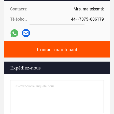
Contacts:
Mrs. maitekemtk
Téléphone:
44--7375-806179
Contact maintenant
Expédiez-nous