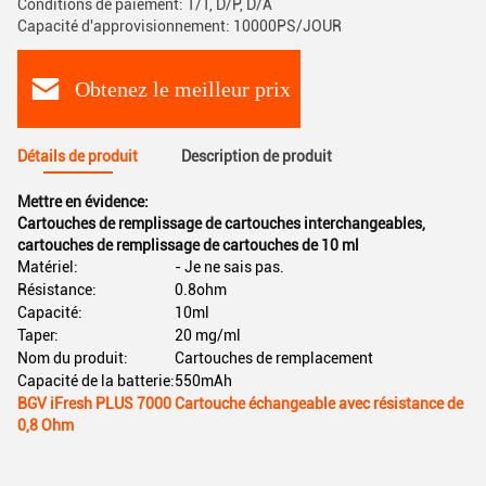
Conditions de paiement: T/T, D/P, D/A
Capacité d'approvisionnement: 10000PS/JOUR
Obtenez le meilleur prix
Détails de produit
Description de produit
Mettre en évidence:
Cartouches de remplissage de cartouches interchangeables
,
cartouches de remplissage de cartouches de 10 ml
Matériel:
- Je ne sais pas.
Résistance:
0.8ohm
Capacité:
10ml
Taper:
20 mg/ml
Nom du produit:
Cartouches de remplacement
Capacité de la batterie:
550mAh
BGV iFresh PLUS 7000 Cartouche échangeable avec résistance de
0,8 Ohm