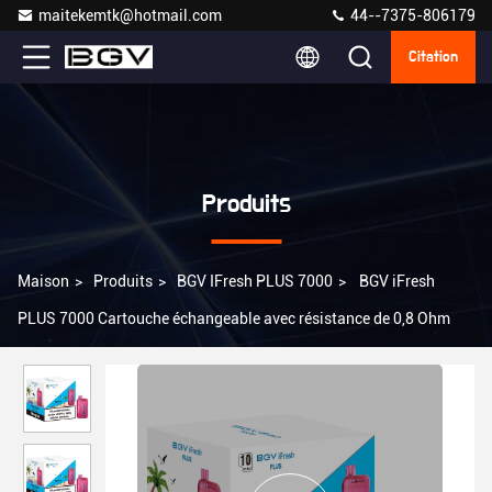
maitekemtk@hotmail.com
44--7375-806179
Citation
Produits
Maison
>
Produits
>
BGV IFresh PLUS 7000
>
BGV iFresh
PLUS 7000 Cartouche échangeable avec résistance de 0,8 Ohm