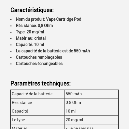
Caractéristiques:
Nom du produit: Vape Cartridge Pod
Résistance: 0,8 Ohm
Type: 20 mg/ml
Matériau: cristal
Capacité: 10 ml
La capacité de la batterie est de 550 mAh
Cartouches remplaçables
Cartouches échangeables
Paramètres techniques:
Capacité de la batterie
550 mAh
Résistance
0.8 Ohm
Capacité
10 ml
Le type
20 mg/ml
Matériel
- Je ne sais pas.