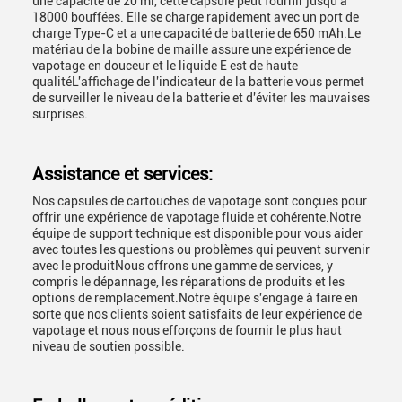
une capacité de 20 ml, cette capsule peut fournir jusqu'à
18000 bouffées. Elle se charge rapidement avec un port de
charge Type-C et a une capacité de batterie de 650 mAh.Le
matériau de la bobine de maille assure une expérience de
vapotage en douceur et le liquide E est de haute
qualitéL'affichage de l'indicateur de la batterie vous permet
de surveiller le niveau de la batterie et d'éviter les mauvaises
surprises.
Assistance et services:
Nos capsules de cartouches de vapotage sont conçues pour
offrir une expérience de vapotage fluide et cohérente.Notre
équipe de support technique est disponible pour vous aider
avec toutes les questions ou problèmes qui peuvent survenir
avec le produitNous offrons une gamme de services, y
compris le dépannage, les réparations de produits et les
options de remplacement.Notre équipe s'engage à faire en
sorte que nos clients soient satisfaits de leur expérience de
vapotage et nous nous efforçons de fournir le plus haut
niveau de soutien possible.