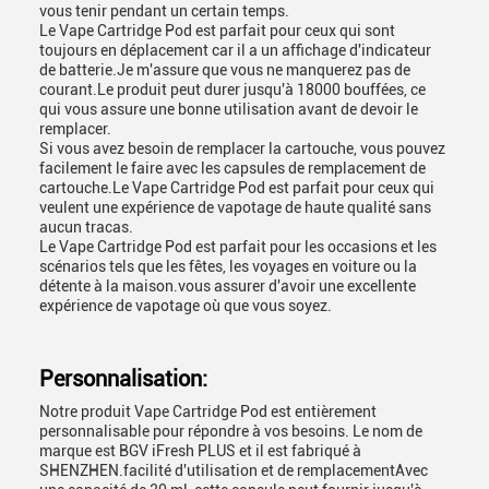
vous tenir pendant un certain temps.
Le Vape Cartridge Pod est parfait pour ceux qui sont
toujours en déplacement car il a un affichage d'indicateur
de batterie.Je m'assure que vous ne manquerez pas de
courant.Le produit peut durer jusqu'à 18000 bouffées, ce
qui vous assure une bonne utilisation avant de devoir le
remplacer.
Si vous avez besoin de remplacer la cartouche, vous pouvez
facilement le faire avec les capsules de remplacement de
cartouche.Le Vape Cartridge Pod est parfait pour ceux qui
veulent une expérience de vapotage de haute qualité sans
aucun tracas.
Le Vape Cartridge Pod est parfait pour les occasions et les
scénarios tels que les fêtes, les voyages en voiture ou la
détente à la maison.vous assurer d'avoir une excellente
expérience de vapotage où que vous soyez.
Personnalisation:
Notre produit Vape Cartridge Pod est entièrement
personnalisable pour répondre à vos besoins. Le nom de
marque est BGV iFresh PLUS et il est fabriqué à
SHENZHEN.facilité d'utilisation et de remplacementAvec