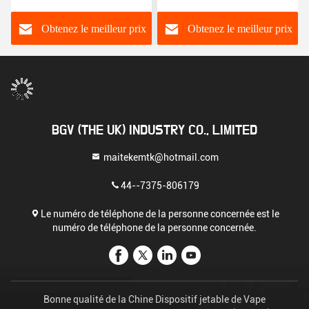
pour cigarettes
électroniques
Obtenez le meilleur prix
Obtenez le meilleur prix
BGV (THE UK) INDUSTRY CO., LIMITED
maitekemtk@hotmail.com
44--7375-806179
Le numéro de téléphone de la personne concernée est le
numéro de téléphone de la personne concernée.
Bonne qualité de la Chine Dispositif jetable de Vape