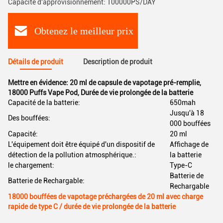
Capacité d'approvisionnement: 100000PS/DAY
Obtenez le meilleur prix
Détails de produit
Description de produit
Mettre en évidence:
20 ml de capsule de vapotage pré-remplie
,
18000 Puffs Vape Pod
,
Durée de vie prolongée de la batterie
Capacité de la batterie:
650mah
Jusqu'à 18
Des bouffées:
000 bouffées
Capacité:
20 ml
L'équipement doit être équipé d'un dispositif de
Affichage de
détection de la pollution atmosphérique.:
la batterie
le chargement:
Type-C
Batterie de
Batterie de Rechargable:
Rechargable
18000 bouffées de vapotage préchargées de 20 ml avec charge
rapide de type C / durée de vie prolongée de la batterie