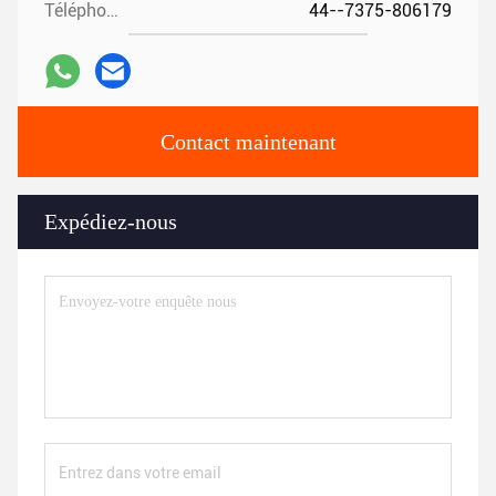
Téléphone:
44--7375-806179
Contact maintenant
Expédiez-nous