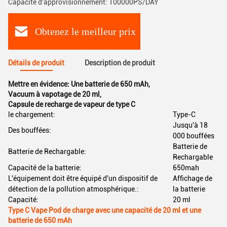
Capacité d'approvisionnement: 100000PS/DAY
Obtenez le meilleur prix
Détails de produit
Description de produit
Mettre en évidence:
Une batterie de 650 mAh
,
Vacuum à vapotage de 20 ml
,
Capsule de recharge de vapeur de type C
le chargement:
Type-C
Jusqu'à 18
Des bouffées:
000 bouffées
Batterie de
Batterie de Rechargable:
Rechargable
Capacité de la batterie:
650mah
L'équipement doit être équipé d'un dispositif de
Affichage de
détection de la pollution atmosphérique.:
la batterie
Capacité:
20 ml
Type C Vape Pod de charge avec une capacité de 20 ml et une
batterie de 650 mAh