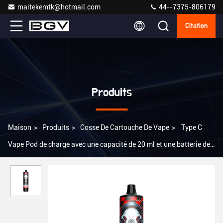
maitekemtk@hotmail.com
44--7375-806179
Citation
Produits
Maison
>
Produits
>
Cosse De Cartouche De Vape
>
Type C
Vape Pod de charge avec une capacité de 20 ml et une batterie de
650 mAh