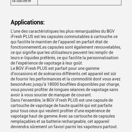
la batterie
Applications:
L'une des caractéristiques les plus remarquables du BGV
iFresh PLUS est les capsules commutables à cartouche.ce
qui facilite le maintien de l'appareil en parfait état de
fonctionnementLes capsules sont également renouvelables,
ce qui signifie que les utilisateurs peuvent les remplir de
leurs e-liquides préférés, ce qui facilite la personnalisation
de l'expérience de vapotage à leur goût.
Le BGV iFresh PLUS est parfait pour une gamme
d'occasions et de scénarios différents.cet appareil est sûr
de fournir les performances et la commodité dont vous avez
besoinAvec jusqu'à 18000 bouffées disponibles par charge,
vous pouvez profiter de longues séances de vapotage sans
avoir à vous soucier de manquer de courant.
Dans l'ensemble, le BGV iFresh PLUS est une capsule de
cartouche de vapotage de haute qualité qui est parfaite
pour tous ceux qui veulent profiter d'une expérience de
vapotage haut de gamme.Avec sa cartouche de capsules
remplaçables et sa batterie rechargeable, cet appareil
deviendra sûrement un favori parmi les vapoteurs partout.