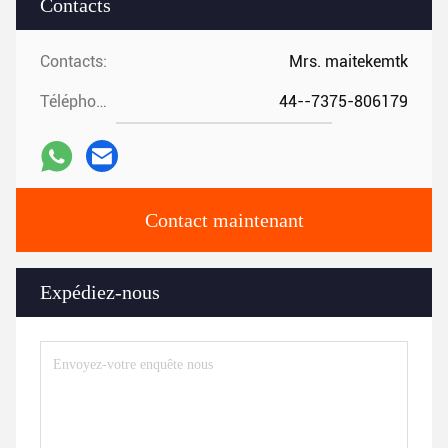
Contacts
Contacts:
Mrs. maitekemtk
Téléphone:
44--7375-806179
Contact maintenant
Expédiez-nous