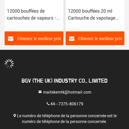
12000 bouffées de
12000 bouffées 20 ml
cartouches de vapeurs -
Cartouche de vapotage
une variété de couleurs
Cartouche de dispositif
pour cigarettes
électroniques
Obtenez le meilleur prix
Obtenez le meilleur prix
BGV (THE UK) INDUSTRY CO., LIMITED
maitekemtk@hotmail.com
44--7375-806179
Le numéro de téléphone de la personne concernée est le
numéro de téléphone de la personne concernée.