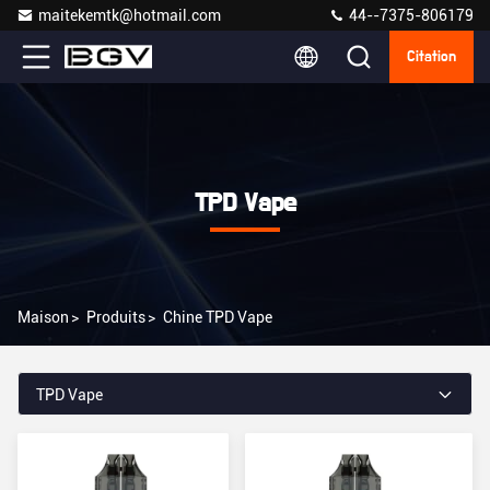
maitekemtk@hotmail.com
44--7375-806179
Citation
TPD Vape
Maison
>
Produits
>
Chine TPD Vape
TPD Vape