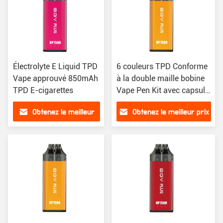
Électrolyte E Liquid TPD
6 couleurs TPD Conforme
Vape approuvé 850mAh
à la double maille bobine
TPD E-cigarettes
Vape Pen Kit avec capsule
rechargeable
Obtenez le meilleur
Obtenez le meilleur prix
prix