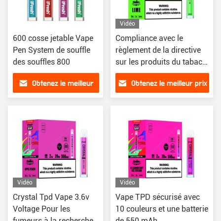
Vidéo
600 cosse jetable Vape
Compliance avec le
Pen System de souffle
règlement de la directive
des souffles 800
sur les produits du tabac à
vapeur
Obtenez le meilleur
Obtenez le meilleur prix
prix
Vidéo
Vidéo
Crystal Tpd Vape 3.6v
Vape TPD sécurisé avec
Voltage Pour les
10 couleurs et une batterie
fumeurs à la recherche
de 550 mAh