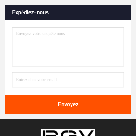
Expédiez-nous
Envoyez