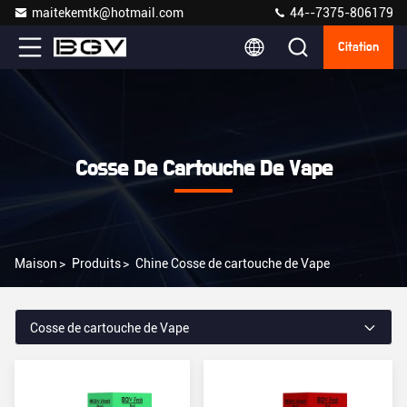
maitekemtk@hotmail.com
44--7375-806179
Citation
Cosse De Cartouche De Vape
Maison
>
Produits
>
Chine Cosse de cartouche de Vape
Cosse de cartouche de Vape