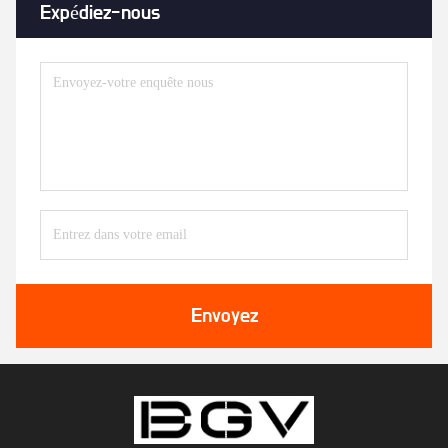
Expédiez-nous
Envoyez