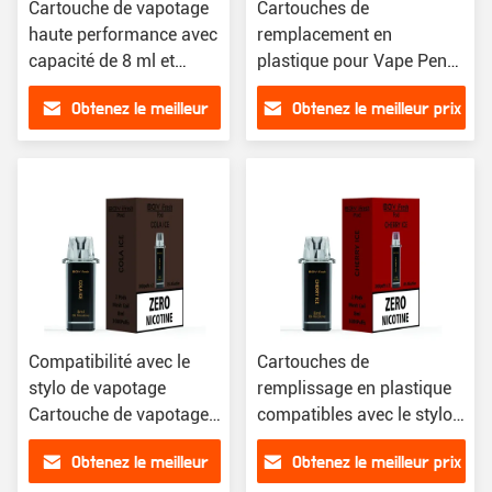
Cartouche de vapotage
Cartouches de
haute performance avec
remplacement en
capacité de 8 ml et
plastique pour Vape Pen
résistance de 1,2 Ohm
avec une grande
Obtenez le meilleur
Obtenez le meilleur prix
compatibilité
prix
Compatibilité avec le
Cartouches de
stylo de vapotage
remplissage en plastique
Cartouche de vapotage
compatibles avec le stylo
en plastique 10
Vape
Obtenez le meilleur
Obtenez le meilleur prix
pièces/emballage