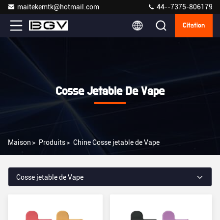
maitekemtk@hotmail.com
44--7375-806179
Citation
Cosse Jetable De Vape
Maison
>
Produits
>
Chine Cosse jetable de Vape
Cosse jetable de Vape