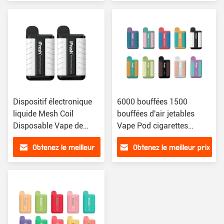
prix
Dispositif électronique
6000 bouffées 1500
liquide Mesh Coil
bouffées d'air jetables
Disposable Vape de
Vape Pod cigarettes
cigarette d'E
électroniques jetables
Obtenez le meilleur
Obtenez le meilleur prix
prix